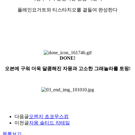
플레인요거트와 티스타치오를 곁들여 완성한다
DONE!
오븐에 구워 더욱 달콤해진 자몽과 고소한 그래놀라를 토핑!
다음글
오렌지 초코무스컵
이전글
자몽 솔티드 칵테일
목록보기