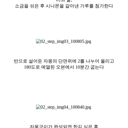
소금을 섞은 후 시나몬을 갈아낸 가루를 첨가한다
반으로 설어둔 자몽의 단면위에 2를 나누어 올리고
180도로 예열된 오븐에서 10분간 굽는다
자몽구이가 완성되면 한김 식은 후