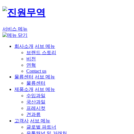
서비스 메뉴
회사소개
서브 메뉴
브랜드 스토리
비전
연혁
Contact us
물류센터
서브 메뉴
물류센터
제품소개
서브 메뉴
수입과일
국산과일
프레시컷
견과류
고객사
서브 메뉴
글로벌 파트너
유통채널 및 거래처