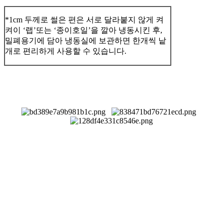
*1cm 두께로 썰은 편은 서로 달라붙지 않게 켜
켜이 ‘랩’또는 ‘종이호일’을 깔아 냉동시킨 후,
밀폐용기에 담아 냉동실에 보관하면 한개씩 낱
개로 편리하게 사용할 수 있습니다.