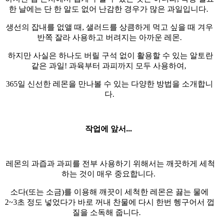
한 날에는 단 한 알도 없어 난감한 경우가 많은 과일입니다.
생선의 잡내를 없앨 때, 샐러드를 상큼하게 먹고 싶을 때 겨우
반쪽 잘라 사용하고 버려지는 아까운 레몬.
하지만 사실은 하나도 버릴 구석 없이 활용할 수 있는 알토란
같은 과일! 과육부터 과피까지 모두 사용하여,
365일 신선한 레몬을 만나볼 수 있는 다양한 방법을 소개합니
다.
작업에 앞서...
레몬의 과즙과 과피를 전부 사용하기 위해서는 깨끗하게 세척
하는 것이 매우 중요합니다.
소다(또는 소금)를 이용해 깨끗이 세척한 레몬은 끓는 물에
2~3초 정도 넣었다가 바로 꺼내 찬물에 다시 한번 헹구어서 껍
질을 소독해 줍니다.