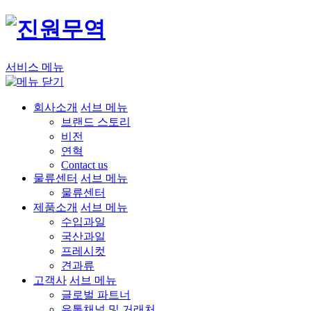
서비스 메뉴
회사소개
서브 메뉴
브랜드 스토리
비전
연혁
Contact us
물류센터
서브 메뉴
물류센터
제품소개
서브 메뉴
수입과일
국산과일
프레시컷
견과류
고객사
서브 메뉴
글로벌 파트너
유통채널 및 거래처