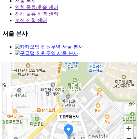
서울 본사
인천 물류/후숙 센터
진해 물류 하역 센터
부산 신항 센터
서울 본사
진원무역 본사