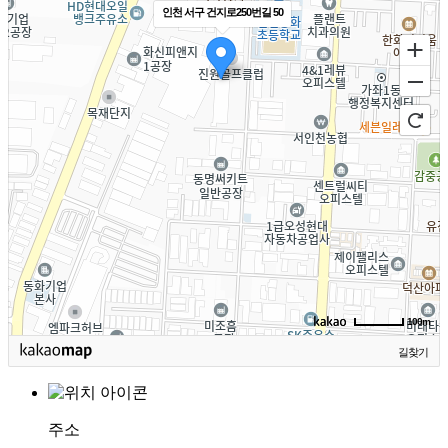
인천 서구 건지로250번길 50
100m
길찾기
주소