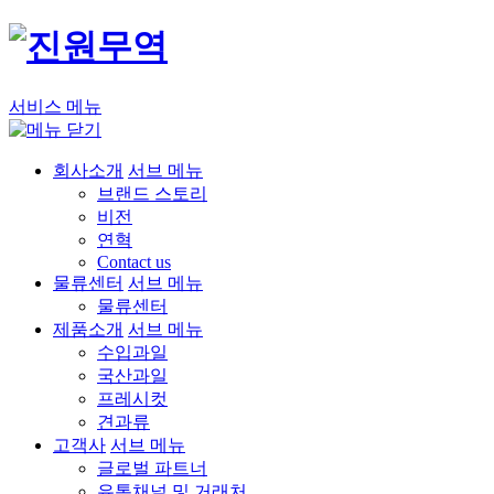
서비스 메뉴
회사소개
서브 메뉴
브랜드 스토리
비전
연혁
Contact us
물류센터
서브 메뉴
물류센터
제품소개
서브 메뉴
수입과일
국산과일
프레시컷
견과류
고객사
서브 메뉴
글로벌 파트너
유통채널 및 거래처