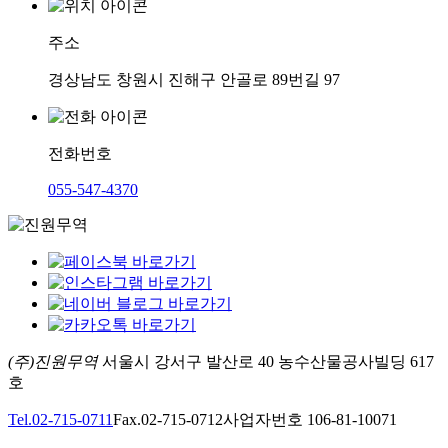
주소
경상남도 창원시 진해구 안골로 89번길 97
전화번호
055-547-4370
(주)진원무역
서울시 강서구 발산로 40 농수산물공사빌딩 617
호
Tel.02-715-0711
Fax.02-715-0712
사업자번호 106-81-10071