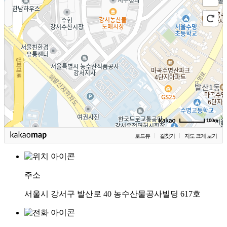
100m
로드뷰
길찾기
지도 크게 보기
주소
서울시 강서구 발산로 40 농수산물공사빌딩 617호