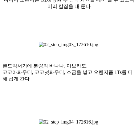
미리 칼집을 내 둔다
핸드믹서기에 분량의 바나나, 아보카도,
코코아파우더, 코코넛파우더, 소금을 넣고 오렌지즙 1Ts를 더
해 곱게 간다