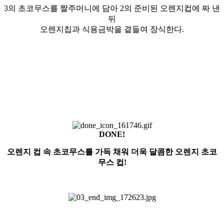
3의 초코무스를 짤주머니에 담아 2의 준비된 오렌지컵에 짜 낸
뒤
오렌지칩과 식용금박을 곁들여 장식한다.
DONE!
오렌지 컵 속 초코무스를 가득 채워 더욱 달콤한 오렌지 초코
무스 컵!