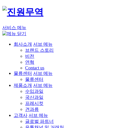
서비스 메뉴
회사소개
서브 메뉴
브랜드 스토리
비전
연혁
Contact us
물류센터
서브 메뉴
물류센터
제품소개
서브 메뉴
수입과일
국산과일
프레시컷
견과류
고객사
서브 메뉴
글로벌 파트너
유통채널 및 거래처