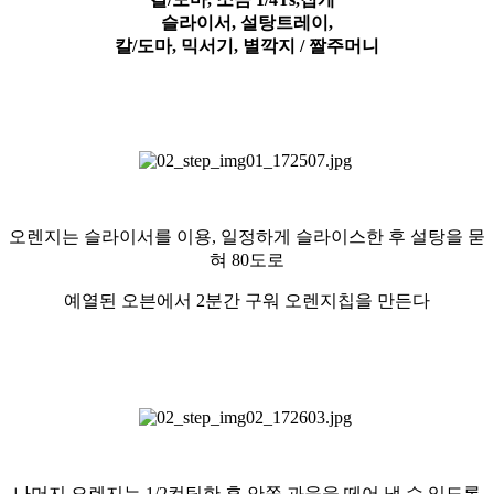
슬라이서
, 설탕트레이,
칼/도마, 믹서기, 별깍지 / 짤주머니
오렌지는 슬라이서를 이용, 일정하게 슬라이스한 후 설탕을 묻
혀 80도로
예열된 오븐에서 2분간 구워 오렌지칩을 만든다
나머지 오렌지는 1/2컷팅한 후 안쪽 과육을 떼어 낼 수 있도록