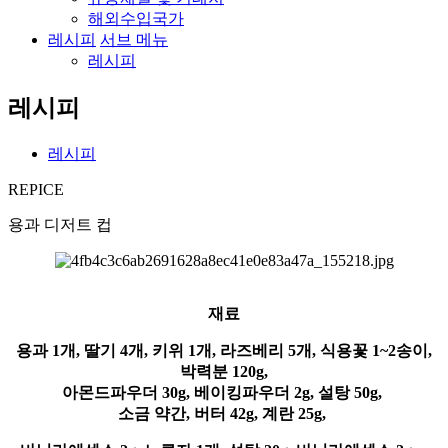
해외수입국가
레시피
서브 메뉴
레시피
레시피
레시피
REPICE
용과 디저트 컵
재료
용과 1개, 딸기 4개, 키위 1개, 라즈베리 5개, 식용꽃 1~2송이,
박력분 120g,
아몬드파우더 30g, 베이킹파우더 2g, 설탕 50g,
소금 약간, 버터 42g, 계란 25g,