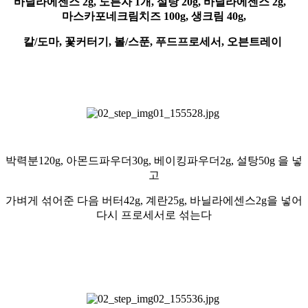
바닐라에센스 2g, 노른자 1개, 설탕 20g, 바닐라에센스 2g,
마스카포네크림치즈 100g, 생크림 40g,
칼/도마, 꽃커터기, 볼/스푼, 푸드프로세서, 오븐트레이
박력분120g, 아몬드파우더30g,
베이킹파우더2g, 설탕50g 을 넣
고
가벼게 섞어준 다음
버터42g, 계란25g, 바닐라에센스2g을 넣어
다시 프로세서로 섞는다