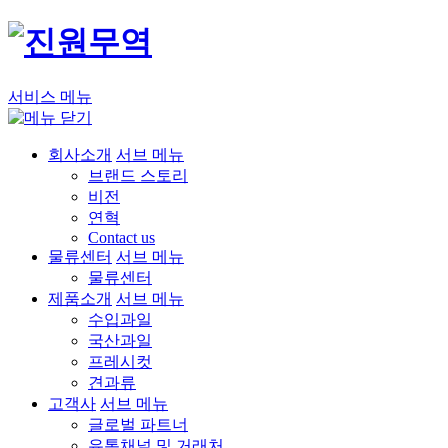
서비스 메뉴
회사소개
서브 메뉴
브랜드 스토리
비전
연혁
Contact us
물류센터
서브 메뉴
물류센터
제품소개
서브 메뉴
수입과일
국산과일
프레시컷
견과류
고객사
서브 메뉴
글로벌 파트너
유통채널 및 거래처