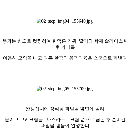
용과는 반으로 컷팅하여 한쪽은
키위, 딸기와 함께 슬라이스한
후 커터를
이용해 모양을 내고 다른 한쪽의
용과과육은 스쿱으로 파낸다
완성접시에 장식용 과일을 옆면에 돌려
붙이고 쿠키크럼블 - 마스카포네크림 순으로 담은 후 준비된
과일을 곁들여 완성한다