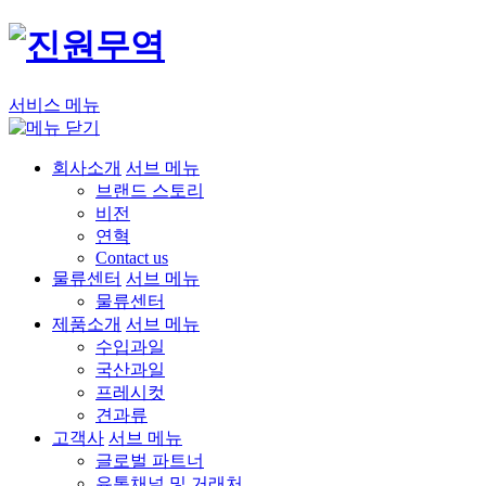
서비스 메뉴
회사소개
서브 메뉴
브랜드 스토리
비전
연혁
Contact us
물류센터
서브 메뉴
물류센터
제품소개
서브 메뉴
수입과일
국산과일
프레시컷
견과류
고객사
서브 메뉴
글로벌 파트너
유통채널 및 거래처