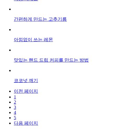
간편하게 만드는 고추기름
아낌없이 쓰는 레몬
맛있는 핸드 드립 커피를 만드는 방법
코코넛 깨기
이전 페이지
1
2
3
4
5
다음 페이지